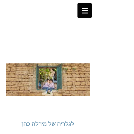
לגלריה של מירלה כהן