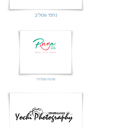
נחמי גוטליב
פנינה מונדרר