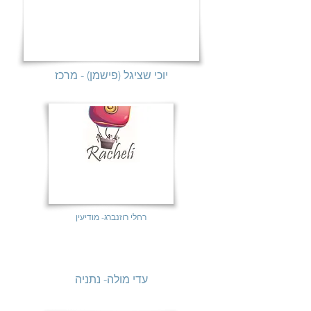
יוכי שציגל (פישמן) - מרכז
רחלי רוזנברג- מודיעין
עדי מולה- נתניה