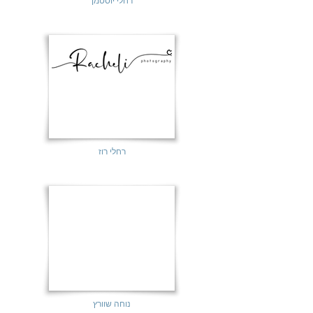
רחלי יוסטמן
רחלי רוז
נוחה שוורץ