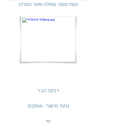
נעמי טופז- עפולה ואזור המרכז
רבקה הבר
נחמי מישור - אופקים
יפי