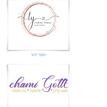
תמר ידעי