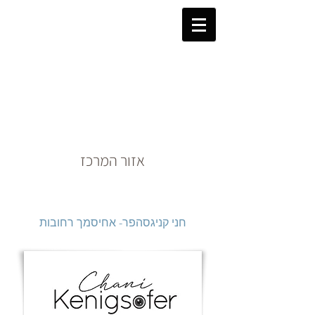
אזור המרכז
חני קניגסהפר- אחיסמך רחובות