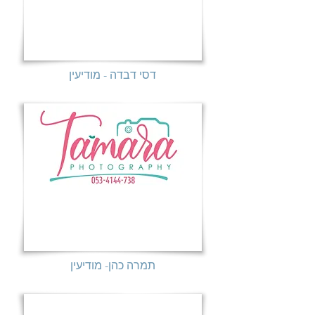
דסי דבדה - מודיעין
תמרה כהן- מודיעין