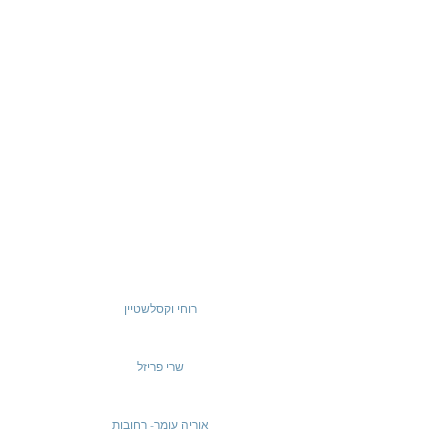
רוחי וקסלשטיין
שרי פריזל
אוריה עומר- רחובות