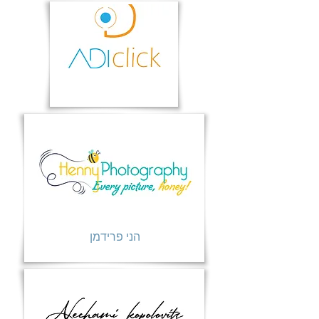
הני פרידמן