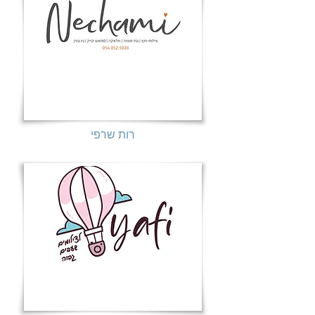
רות שרפי