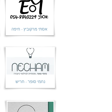
אסתי מרקוביץ - חיפה
נחמי סופר - חריש