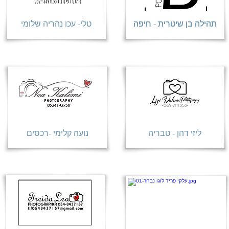
תהילה בן שיטרית - חיפה
תהילה בן שיטרית - חיפה
טלי- עכו נהריה שלומי
ליזי דהן - טבריה
נועה קלימי -רכסים