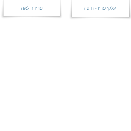
עלקי פריד- חיפה
פרידה לאה
פרידה לאה