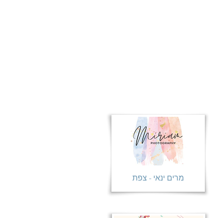
מרים ינאי - צפת