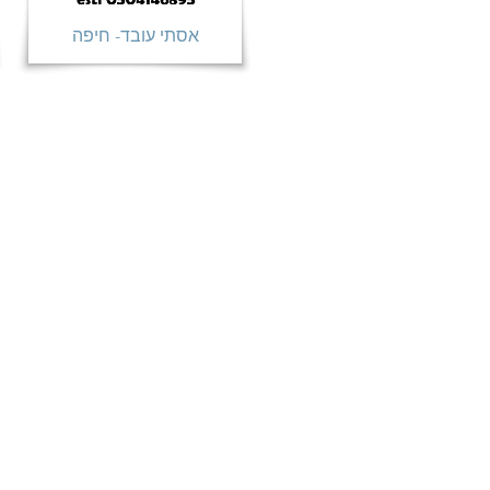
אסתי עובד- חיפה