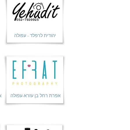
יהודית לרפלד - עפולה
אפרת רחל בן עזרא-עפולה
א