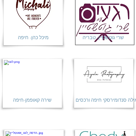
שרי גוטשטיין- טבריה
מיכל כהן- חיפה
ילה סנדומירסקי חיפה ורכסים
שירה קאופמן-חיפה