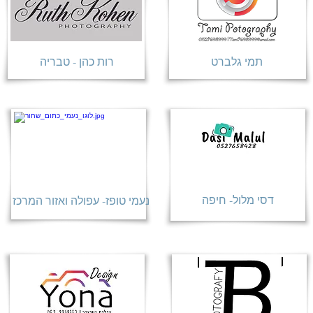
תמי גלברט
רות כהן - טבריה
דסי מלול- חיפה
נעמי טופז- עפולה ואזור המרכז