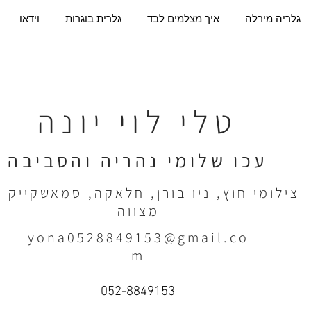
גלריה מירלה
איך מצלמים לבד
גלרית בוגרות
וידאו
טלי לוי יונה
עכו שלומי נהריה והסביבה
צילומי חוץ, ניו בורן, חלאקה, סמאשקייק ו
מצווה
yona0528849153@gmail.co
m
052-8849153