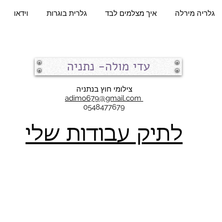
גלריה מירלה
איך מצלמים לבד
גלרית בוגרות
וידאו
עדי מולה- נתניה
צילומי חוץ בנתניה
adimo679@gmail.com
0548477679
לתיק עבודות שלי