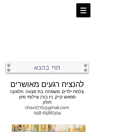
חוי כהנא
להנציח רגעים מאושרים
צלמת ילדים, משפחה, בת מצווה, חלאקה,
סמאש קייק, ניו בורן וצילומי מזון
חולון
chavil770@gmail.com
058-6586304