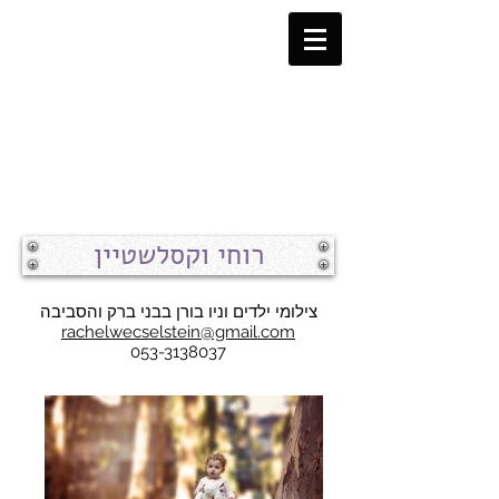
רוחי וקסלשטיין
צילומי ילדים וניו בורן בבני ברק והסביבה
rachelwecselstein@gmail.com
053-3138037