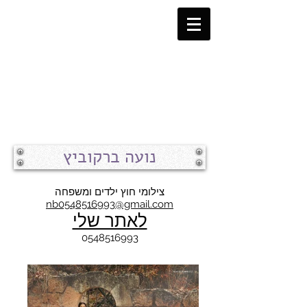
נועה ברקוביץ
צילומי חוץ ילדים ומשפחה
nb0548516993@gmail.com
לאתר שלי
0548516993