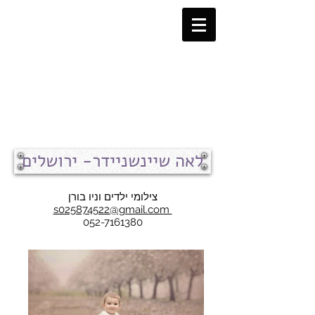
לאה שיינשניידר- ירושלים
צילומי ילדים וניו בורן
s025874522@gmail.com
052-7161380