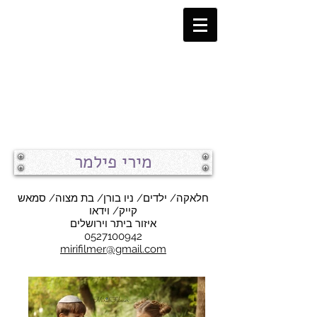
מירי פילמר
חלאקה/ ילדים/ ניו בורן/ בת מצוה/ סמאש
קייק/ וידאו
איזור ביתר וירושלים
0527100942
mirifilmer@gmail.com