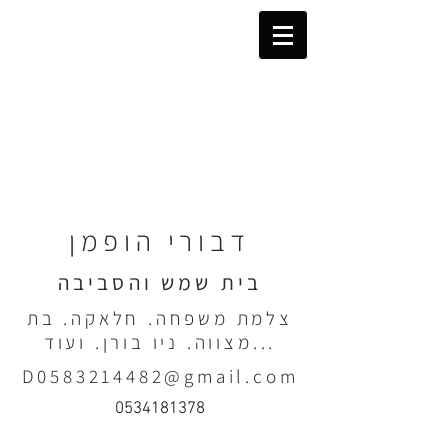
דבורי הופמן
בית שמש והסביבה
צלמת משפחה. חלאקה. בת
מצווה. ניו בורן. ועוד...
D0583214482@gmail.com
0534181378